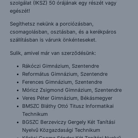
szolgálat (IKSZ) 50 órájának egy részét vagy
egészét!
Segíthetsz nekünk a porciózásban,
csomagolásban, osztásban, és a kerékpáros
szállításban is várunk önkénteseket.
Sulik, amivel már van szerződésünk:
Rákóczi Gimnázium, Szentendre
Református Gimnázium, Szentendre
Ferences Gimnázium, Szentendre
Móricz Zsigmond Gimnázium, Szentendre
Veres Péter Gimnázium, Békásmegyer
BMSZC Bláthy Ottó Titusz Informatikai
Technikum
BGSZC Berzeviczy Gergely Két Tanítási
Nyelvű Közgazdasági Technikum