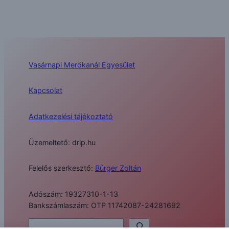
Vasárnapi Merőkanál Egyesület
Kapcsolat
Adatkezelési tájékoztató
Üzemeltető: drip.hu
Felelős szerkesztő:
Bürger Zoltán
Adószám: 19327310-1-13
Bankszámlaszám: OTP 11742087-24281692
Keresés