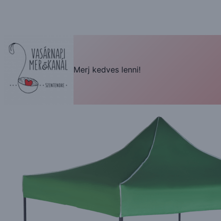
Merj kedves lenni!